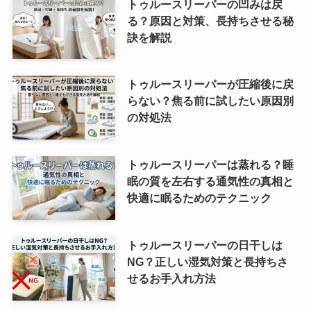
トゥルースリーパーの凹みは戻
る？原因と対策、長持ちさせる秘
訣を解説
トゥルースリーパーが圧縮後に戻
らない？焦る前に試したい原因別
の対処法
トゥルースリーパーは蒸れる？睡
眠の質を左右する通気性の真相と
快適に眠るためのテクニック
トゥルースリーパーの日干しは
NG？正しい湿気対策と長持ちさ
せるお手入れ方法