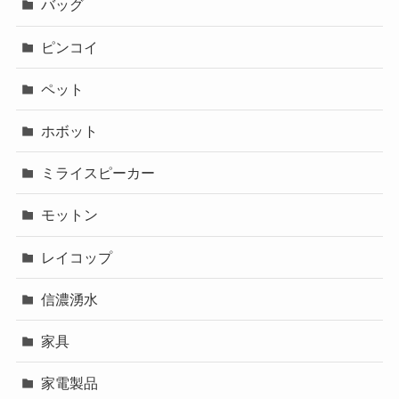
バッグ
ピンコイ
ペット
ホボット
ミライスピーカー
モットン
レイコップ
信濃湧水
家具
家電製品