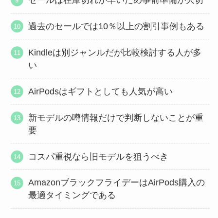
セールは在庫切れが早いため事前準備が大切
過去のセールでは10％以上の割引事例もある
Kindleは別ジャンルだが比較検討する人が多
い
AirPodsはギフトとしても人気が高い
新モデルの噂情報だけで判断しないことが重
要
コスパ重視なら旧モデルを狙うべき
AmazonブラックフライデーはAirPods購入の
最適タイミングである