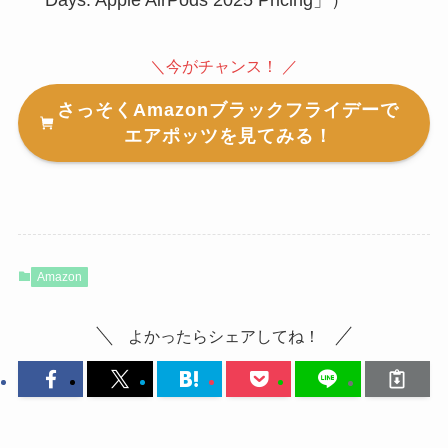
＼今がチャンス！ ／
さっそくAmazonブラックフライデーで
エアポッツを見てみる！
Amazon
よかったらシェアしてね！