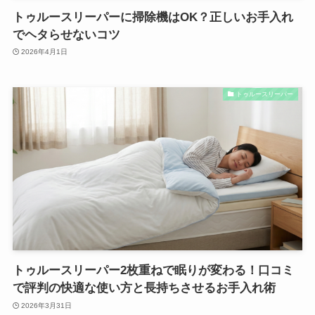
トゥルースリーパーに掃除機はOK？正しいお手入れ
でヘタらせないコツ
2026年4月1日
トゥルースリーパー
トゥルースリーパー2枚重ねで眠りが変わる！口コミ
で評判の快適な使い方と長持ちさせるお手入れ術
2026年3月31日