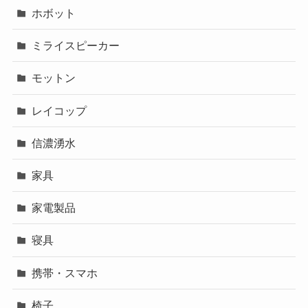
ホボット
ミライスピーカー
モットン
レイコップ
信濃湧水
家具
家電製品
寝具
携帯・スマホ
椅子