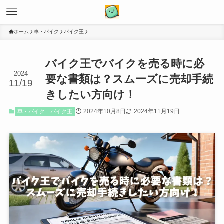
ホーム
車・バイク
バイク王
バイク王でバイクを売る時に必
2024
要な書類は？スムーズに売却手続
11/19
きしたい方向け！
2024年10月8日
2024年11月19日
車・バイク
バイク王