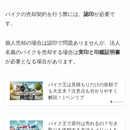
バイクの売却契約を行う際には、
認印
が必要で
す。
個人売却の場合は認印で問題ありませんが、法人
名義のバイクを売却する場合は
実印と印鑑証明書
が必要となる場合があります。
バイク王は見積もりだけの依頼で
も大丈夫？注意点も分かりやすく
解説！ | ベンリブ
ベンリブ
バイク王で原付は売れるの？引き
取りを依頼する方法とメリットを