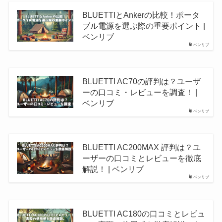
BLUETTIとAnkerの比較！ポータ
ブル電源を選ぶ際の重要ポイント |
ベンリブ
ベンリブ
BLUETTI AC70の評判は？ユーザ
ーの口コミ・レビューを調査！ |
ベンリブ
ベンリブ
BLUETTI AC200MAX 評判は？ユ
ーザーの口コミとレビューを徹底
解説！ | ベンリブ
ベンリブ
BLUETTI AC180の口コミとレビュ