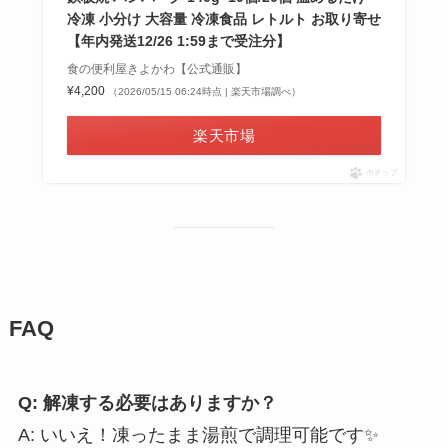
冷凍 小分け 大容量 冷凍食品 レトルト お取り寄せ
【年内発送12/26 1:59まで受注分】
食の便利屋きよかわ【公式通販】
¥4,200
（2026/05/15 06:24時点 | 楽天市場調べ）
楽天市場
ポチップ
FAQ
Q: 解凍する必要はありますか？
A: いいえ！凍ったまま湯煎で調理可能です✨