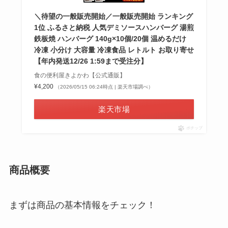
＼待望の一般販売開始／一般販売開始 ランキング
1位 ふるさと納税 人気デミソースハンバーグ 湯煎
鉄板焼 ハンバーグ 140g×10個/20個 温めるだけ
冷凍 小分け 大容量 冷凍食品 レトルト お取り寄せ
【年内発送12/26 1:59まで受注分】
食の便利屋きよかわ【公式通販】
¥4,200
（2026/05/15 06:24時点 | 楽天市場調べ）
楽天市場
ポチップ
商品概要
まずは商品の基本情報をチェック！