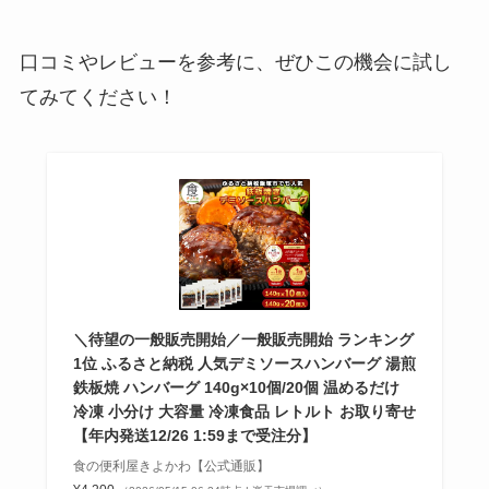
口コミやレビューを参考に、ぜひこの機会に試し
てみてください！
＼待望の一般販売開始／一般販売開始 ランキング
1位 ふるさと納税 人気デミソースハンバーグ 湯煎
鉄板焼 ハンバーグ 140g×10個/20個 温めるだけ
冷凍 小分け 大容量 冷凍食品 レトルト お取り寄せ
【年内発送12/26 1:59まで受注分】
食の便利屋きよかわ【公式通販】