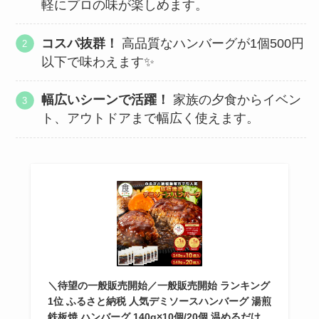
軽にプロの味が楽しめます。
コスパ抜群！
高品質なハンバーグが1個500円
以下で味わえます✨
幅広いシーンで活躍！
家族の夕食からイベン
ト、アウトドアまで幅広く使えます。
＼待望の一般販売開始／一般販売開始 ランキング
1位 ふるさと納税 人気デミソースハンバーグ 湯煎
鉄板焼 ハンバーグ 140g×10個/20個 温めるだけ