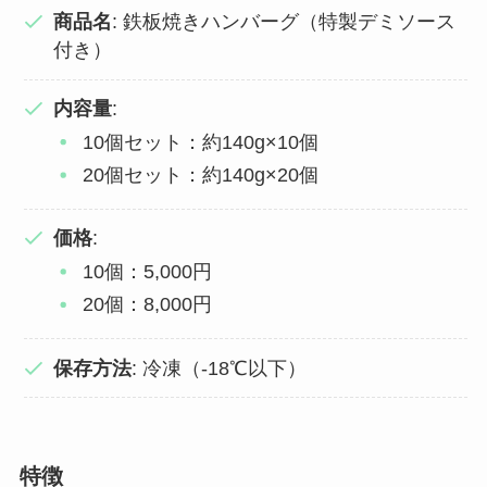
商品名
: 鉄板焼きハンバーグ（特製デミソース
付き）
内容量
:
10個セット：約140g×10個
20個セット：約140g×20個
価格
:
10個：5,000円
20個：8,000円
保存方法
: 冷凍（-18℃以下）
特徴