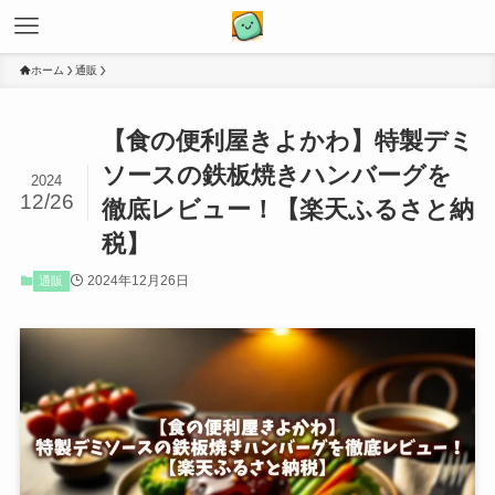
ホーム
通販
【食の便利屋きよかわ】特製デミ
ソースの鉄板焼きハンバーグを
2024
12/26
徹底レビュー！【楽天ふるさと納
税】
2024年12月26日
通販