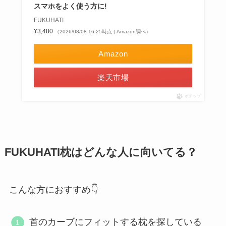
スマホをよく使う方に!
FUKUHATI
¥3,480
（2026/08/08 16:25時点 | Amazon調べ）
Amazon
楽天市場
ポチップ
FUKUHATI枕はどんな人に向いてる？
こんな方におすすめ👇
首のカーブにフィットする枕を探している