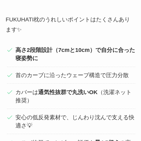
FUKUHATI枕のうれしいポイントはたくさんあり
ます✨
高さ2段階設計（7cmと10cm）で自分に合った
寝姿勢に
首のカーブに沿ったウェーブ構造で圧力分散
カバーは
通気性抜群で丸洗いOK
（洗濯ネット
推奨）
安心の低反発素材で、じんわり沈んで支える快
適さ💡