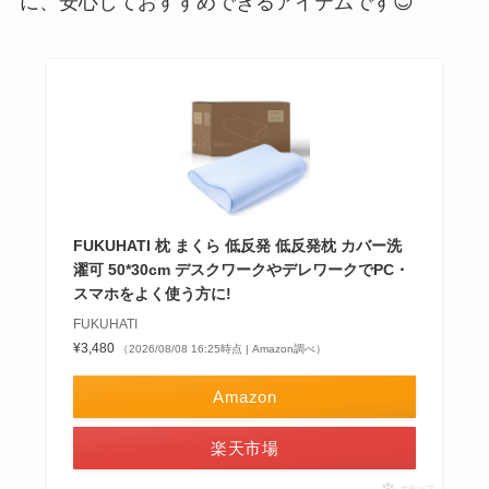
に、安心しておすすめできるアイテムです😊
FUKUHATI 枕 まくら 低反発 低反発枕 カバー洗
濯可 50*30cm デスクワークやデレワークでPC・
スマホをよく使う方に!
FUKUHATI
¥3,480
（2026/08/08 16:25時点 | Amazon調べ）
Amazon
楽天市場
ポチップ