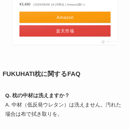
¥3,480
（2026/08/08 16:25時点 | Amazon調べ）
Amazon
楽天市場
ポチップ
FUKUHATI枕に関するFAQ
Q. 枕の中材は洗えますか？
A. 中材（低反発ウレタン）は洗えません。汚れた
場合は布で拭き取りを。