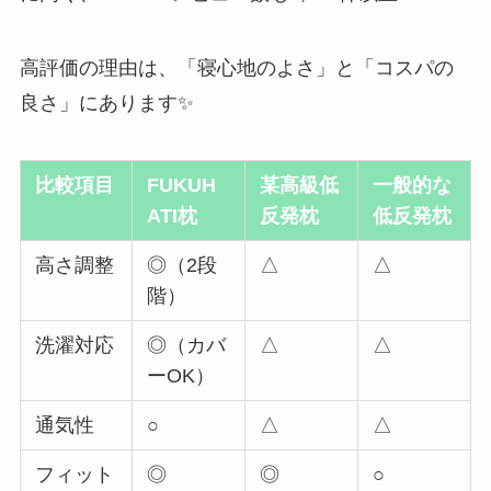
高評価の理由は、「寝心地のよさ」と「コスパの
良さ」にあります✨
比較項目
FUKUH
某高級低
一般的な
ATI枕
反発枕
低反発枕
高さ調整
◎（2段
△
△
階）
洗濯対応
◎（カバ
△
△
ーOK）
通気性
○
△
△
フィット
◎
◎
○