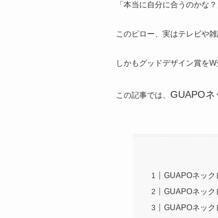
「本当に自分に合うのかな？
このピロー、実はテレビや雑
しかもグッドデザイン賞をW
GUAPO
この記事では、
GUAPOネッ
GUAPOネッ
GUAPOネッ