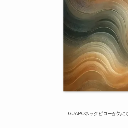
GUAPOネックピローが気