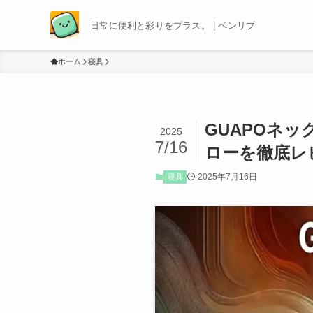
日常に便利と彩りをプラス。 | ベンリブ
ホーム
寝具
GUAPOネ
2025
7/16
ローを徹底レ
2025年7月16日
寝具