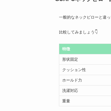
一般的なネックピローと違って
比較してみましょう👇
特徴
形状固定
クッション性
ホールド力
洗濯対応
重量