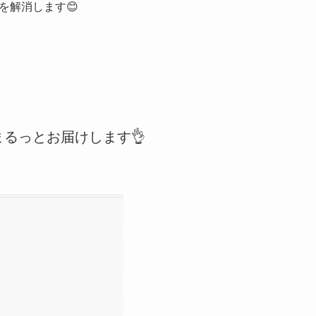
を解消します😊
るっとお届けします👌