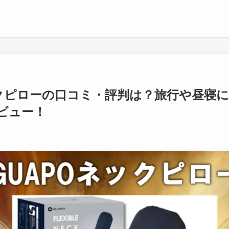
ックピローの口コミ・評判は？旅行や昼寝
ビュー！