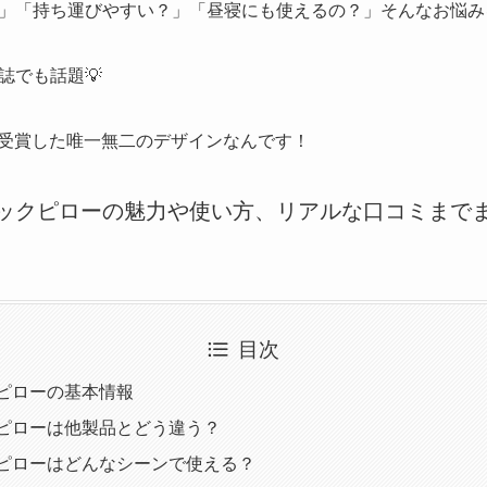
」「持ち運びやすい？」「昼寝にも使えるの？」そんなお悩み
誌でも話題💡
受賞した唯一無二のデザインなんです！
ネックピローの魅力や使い方、リアルな口コミまでま
目次
クピローの基本情報
クピローは他製品とどう違う？
クピローはどんなシーンで使える？