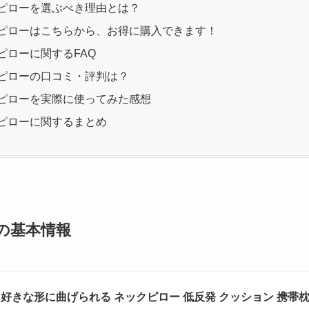
クピローを選ぶべき理由とは？
クピローはこちらから、お得に購入できます！
ピローに関するFAQ
クピローの口コミ・評判は？
クピローを実際に使ってみた感想
クピローに関するまとめ
ーの基本情報
O 好きな形に曲げられる ネックピロー 低反発 クッション 携帯