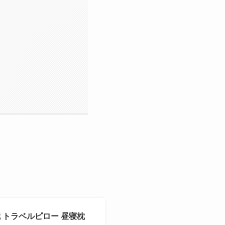
枕 トラベルピロー 昼寝枕