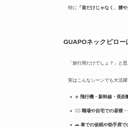
特に
「首だけじゃなく、腰や
GUAPOネックピロ
「旅行用だけでしょ？」と思
実はこんなシーンでも大活躍
✈️
飛行機・新幹線・長距
🧘‍♀️
職場や自宅での昼寝・
🚗
車での仮眠や助手席で