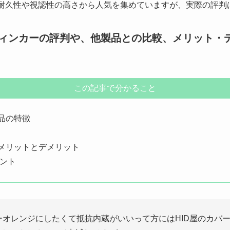
、耐久性や視認性の高さから人気を集めていますが、実際の評判
ウィンカーの評判や、他製品との比較、メリット・
この記事で分かること
製品の特徴
のメリットとデメリット
ント
オレンジにしたくて抵抗内蔵がいいって方にはHID屋のカバーな