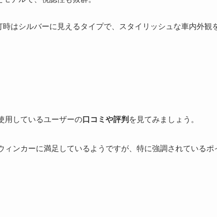
灯時はシルバーに見えるタイプで、スタイリッシュな車内外観
を使用しているユーザーの
口コミや評判
を見てみましょう。
のウィンカーに満足しているようですが、特に強調されているポ