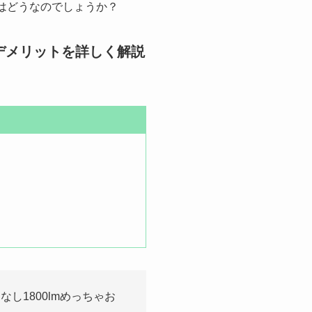
はどうなのでしょうか？
デメリットを詳しく解説
し1800lmめっちゃお