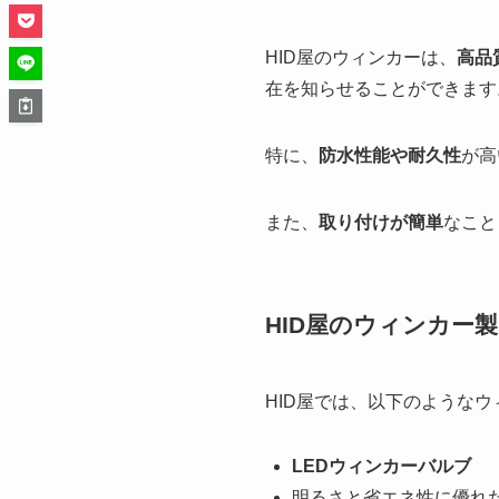
HID屋のウィンカーは、
高品
在を知らせることができます
特に、
防水性能や耐久性
が高
また、
取り付けが簡単
なこと
HID屋のウィンカー
HID屋では、以下のような
LEDウィンカーバルブ
明るさと省エネ性に優れ