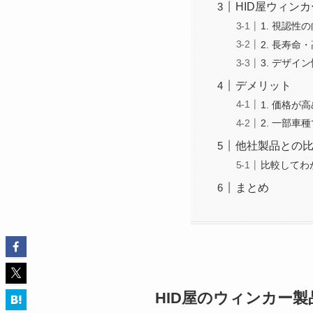
HID屋ウィン
1. 視認性
2. 長寿命
3. デザイ
デメリット
1. 価格が高
2. 一部車
他社製品との
比較してわ
まとめ
HID屋のウィンカー製