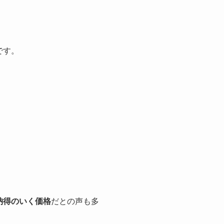
です。
納得のいく価格
だとの声も多