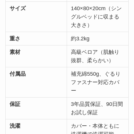
サイズ
140×80×20cm（シン
グルベッドに収まる
大きさ）
重さ
約3.2kg
素材
高級ベロア（肌触り
抜群、柔らかい）
付属品
補充綿550g、ぐるり
ファスナー対応カバ
ー
保証
3年品質保証、90日間
お試し保証
洗濯
カバー・本体ともに