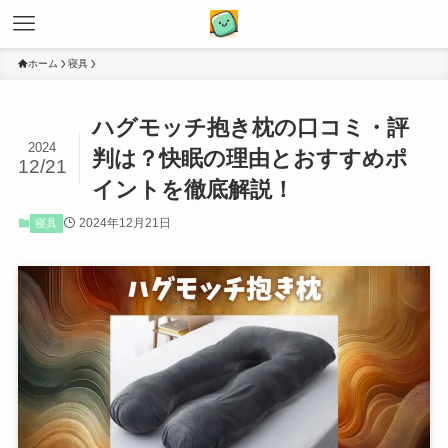
ホーム
寝具
ハグモッチ抱き枕の口コミ・評
2024
判は？快眠の理由とおすすめポ
12/21
イントを徹底解説！
2024年12月21日
寝具