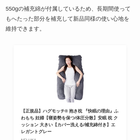
550gの補充綿が付属しているため、長期間使って
もへたった部分を補充して新品同様の使い心地を
維持できます。
【正規品】ハグモッチ® 抱き枕 『快眠の理由』ふ
わもち 妊婦【寝姿勢を保つ/体圧分散】安眠 枕 ク
ッション 大きい【カバー洗える/補充綿付き】エ
レガントグレー