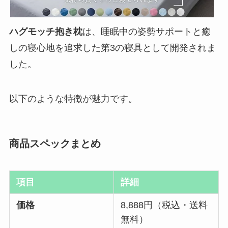
ハグモッチ抱き枕
は、睡眠中の姿勢サポートと癒
しの寝心地を追求した第3の寝具として開発されま
した。
以下のような特徴が魅力です。
商品スペックまとめ
項目
詳細
価格
8,888円（税込・送料
無料）