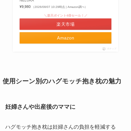
NELUKA
¥9,980
（2026/08/07 10:29時点 | Amazon調べ）
＼楽天ポイント4倍セール！／
楽天市場
Amazon
ポチップ
使用シーン別のハグモッチ抱き枕の魅力
妊婦さんや出産後のママに
ハグモッチ抱き枕は妊婦さんの負担を軽減する