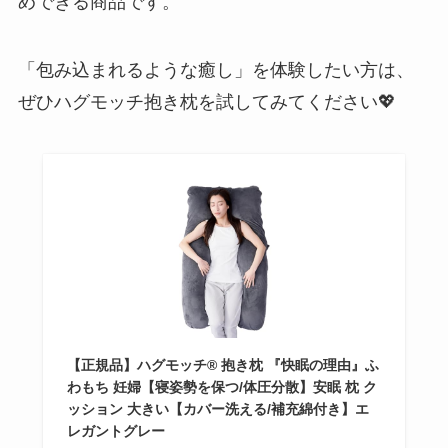
めできる商品です。
「包み込まれるような癒し」を体験したい方は、
ぜひハグモッチ抱き枕を試してみてください💖
【正規品】ハグモッチ® 抱き枕 『快眠の理由』ふ
わもち 妊婦【寝姿勢を保つ/体圧分散】安眠 枕 ク
ッション 大きい【カバー洗える/補充綿付き】エ
レガントグレー