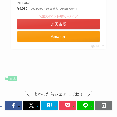
NELUKA
¥9,980
（2026/08/07 10:29時点 | Amazon調べ）
＼楽天ポイント4倍セール！／
楽天市場
Amazon
ポチップ
寝具
よかったらシェアしてね！