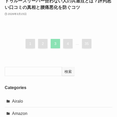
トゥルースリーパー合わない人の共通点とは？評判悪
い口コミの真相と腰痛悪化を防ぐコツ
2026年3月15日
1
2
3
4
...
35
検索
Categories
Airalo
Amazon