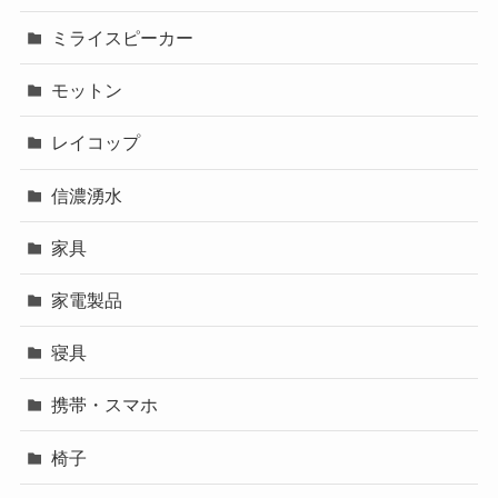
ミライスピーカー
モットン
レイコップ
信濃湧水
家具
家電製品
寝具
携帯・スマホ
椅子