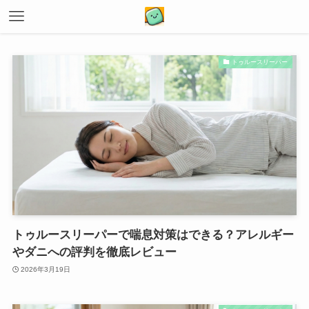
トゥルースリーパー
トゥルースリーパーで喘息対策はできる？アレルギー
やダニへの評判を徹底レビュー
2026年3月19日