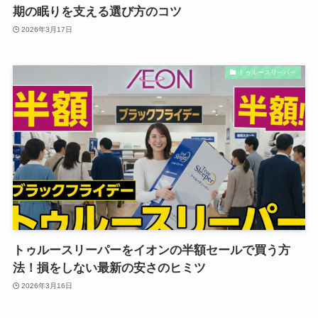
期の眠りを支える選び方のコツ
2026年3月17日
トゥルースリーパー
トゥルースリーパーをイオンの半額セールで買う方
法！損をしない最新の安さのヒミツ
2026年3月16日