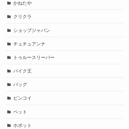
かねたや
クリクラ
ショップジャパン
チュチュアンナ
トゥルースリーパー
バイク王
バッグ
ピンコイ
ペット
ホボット