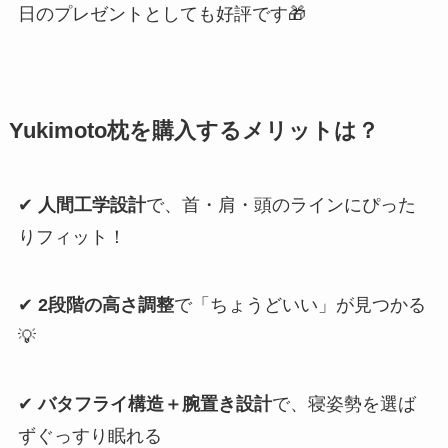
日のプレゼントとしても好評です🎁
Yukimoto枕を購入するメリットは？
✔
人間工学設計
で、首・肩・頭のラインにぴった
りフィット！
✔
2段階の高さ調整
で「ちょうどいい」が見つかる
💡
✔
バタフライ構造＋腕置き設計
で、寝姿勢を選ば
ずぐっすり眠れる