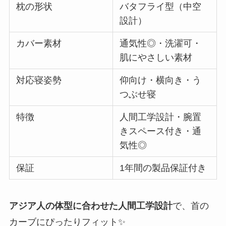
枕の形状
バタフライ型（中空
設計）
カバー素材
通気性◎・洗濯可・
肌にやさしい素材
対応寝姿勢
仰向け・横向き・う
つぶせ寝
特徴
人間工学設計・腕置
きスペース付き・通
気性◎
保証
1年間の製品保証付き
アジア人の体型に合わせた人間工学設計
で、首の
カーブにぴったりフィット✨