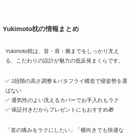
Yukimoto枕の情報まとめ
Yukimoto枕は、首・肩・腕までをしっかり支え
る、こだわりの設計が魅力の低反発まくらです。
✅ 2段階の高さ調整＆バタフライ構造で寝姿勢を選
ばない
✅ 通気性のよい洗えるカバーでお手入れもラク
✅ 保証付きだからプレゼントにもおすすめ🎁
「首の痛みをラクにしたい」「横向きでも快適な