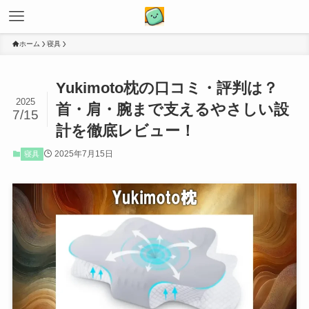
ホーム
寝具
Yukimoto枕の口コミ・評判は？
2025
首・肩・腕まで支えるやさしい設
7/15
計を徹底レビュー！
2025年7月15日
寝具