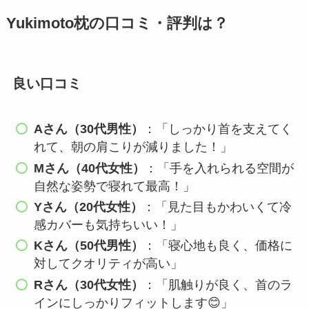
Yukimoto枕の口コミ・評判は？
良い口コミ
Aさん（30代男性）
：「しっかり首を支えてく
れて、朝の肩こりが減りました！」
Mさん（40代女性）
：「手を入れられる空間が
自然な姿勢で寝れて最高！」
Yさん（20代女性）
：「見た目もかわいくて冷
感カバーも気持ちいい！」
Kさん（50代男性）
：「寝心地も良く、価格に
対してクオリティが高い」
Rさん（30代女性）
：「肌触りが良く、首のラ
インにしっかりフィットします😊」