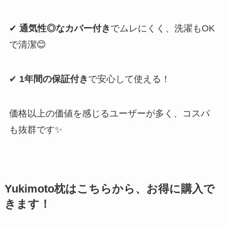
✔
通気性◎なカバー付き
でムレにくく、洗濯もOK
で清潔😊
✔
1年間の保証付き
で安心して使える！
価格以上の価値を感じるユーザーが多く、コスパ
も抜群です✨
Yukimoto枕はこちらから、お得に購入で
きます！