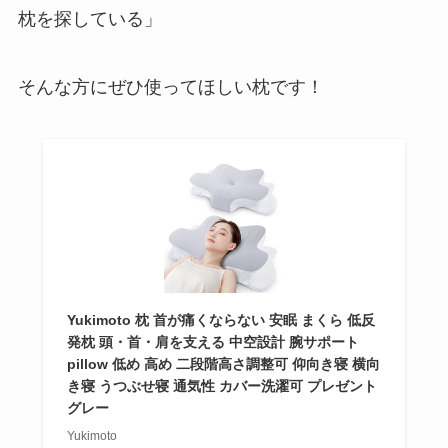
枕を探している」
そんな方にぜひ使ってほしい枕です！
Yukimoto 枕 首が痛くならない 安眠 まくら 低反
発枕 頭・首・肩を支える 中空設計 腕サポート
pillow 低め 高め 二段階高さ調整可 仰向き寝 横向
き寝 うつぶせ寝 通気性 カバー洗濯可 プレゼント
グレー
Yukimoto